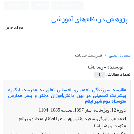
ورود به سامانه
ثبت نام
English
پژوهش در نظام‌های آموزشی
مجله علمی
صفحه اصلی
فهرست مقالات
نویسنده =
رضا پاشا
تعداد مقالات:
1
مقایسه سرزندگی تحصیلی، احساس تعلق به مدرسه، انگیزه
پیشرفت تحصیلی در بین دانش‌آموزان دختر و پسر مدارس
متوسطه دوم شهر ایلام
دوره 12، ویژه‌نامه، بهار 1397، صفحه
1085-1104
احمد میرزابیگی، سعید بختیارپور، زهرا افتخار صعادی، بهنام
مکوندی، رضا پاشا