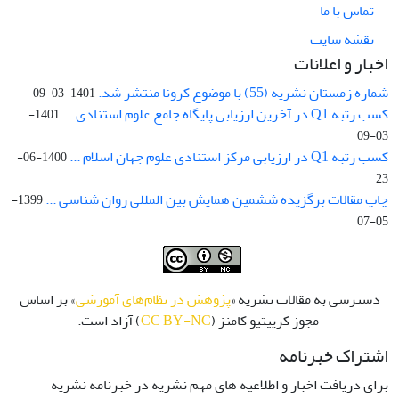
تماس با ما
نقشه سایت
اخبار و اعلانات
شماره زمستان نشریه (55) با موضوع کرونا منتشر شد.
1401-03-09
کسب رتبه Q1 در آخرین ارزیابی پایگاه جامع علوم استنادی ...
1401-
03-09
کسب رتبه Q1 در ارزیابی مرکز استنادی علوم جهان اسلام ...
1400-06-
23
چاپ مقالات برگزیده ششمین همایش بین المللی روان شناسی ...
1399-
05-07
دسترسی به مقالات نشریه «
پژوهش در نظام‌های آموزشی
» بر اساس
مجوز کرییتیو کامنز (
CC BY-NC
) آزاد است.
اشتراک خبرنامه
برای دریافت اخبار و اطلاعیه های مهم نشریه در خبرنامه نشریه