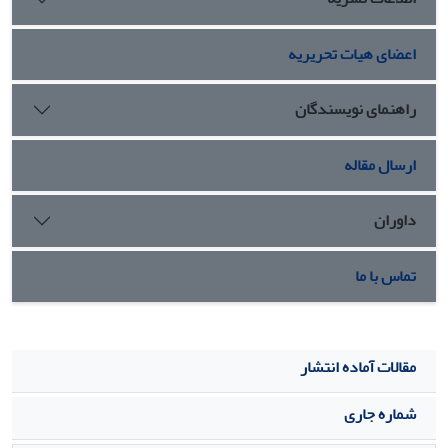
جسنیت، 2/1 درصد واریانس تعلق به همسالان، 1/2 درصد
واریانس حمایت معلم، 7/2 درصد واریانس عدالت در مدرسه، 4/1
اعضای هیات تحریریه
درصد واریانس ارتباط در مدرسه، 9/1 درصد واریانس مشارکت
علمی، 7/4 درصد واریانس انگیزه پیشرفت تحصیلی، 3/1 درصد
واریانس سرزندگی تحصیلی را تبیین کرده و دانش­آموزان دختر
راهنمای نویسندگان
نسبت به دانش­آموزان پسر براساس متغیرهای فوق دارای برتری
نسبی هستند.
ارسال مقاله
داوران
تماس با ما
مقالات آماده انتشار
شماره جاری