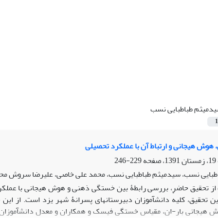
دمیثم طباطبایی نسب
1
وش هیجانی و ارتباط آن با عملکرد تحصیلی
229-246
طبایی نسب، سیدمیثم طباطبایی نسب، محمد علی خاصی، علیرضا سروش مح
ز تحقیق حاضر، بررسی رابطۀ بین خستگی ذهنی و هوش هیجانی با عملکرد 
 هیجانی بار-ان، مقیاس خستگی فیسک و همکاران و معدل دانش­آموزان ب