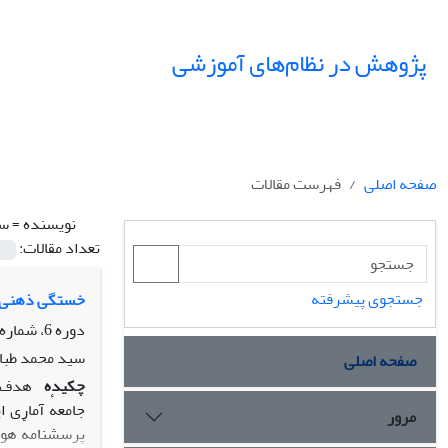
پژوهش در نظام‌های آموزشی
صفحه اصلی
فهرست مقالات
نویسنده =
سی
تعداد مقالات:
جستجوی پیشرفته
خستگی ذهنی، ه
دوره 6، شماره 19، زمستان 1391، صفحه
سید محمد طبا
صفحه اصلی
چکیده
هدف ا
مرور
پرسشنامهٔ هوش