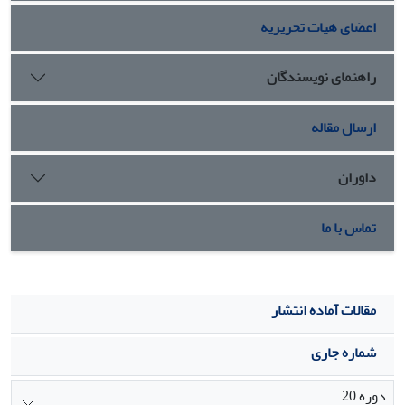
سازی شهریه، انطباق با نیازهای بازار کار پیشنهاد شده است.
اعضای هیات تحریریه
راهنمای نویسندگان
ارسال مقاله
داوران
تماس با ما
مقالات آماده انتشار
شماره جاری
دوره 20