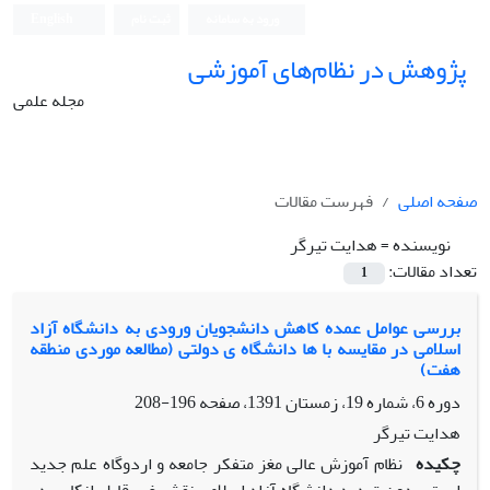
ورود به سامانه
ثبت نام
English
پژوهش در نظام‌های آموزشی
مجله علمی
صفحه اصلی
فهرست مقالات
نویسنده =
هدایت تیرگر
تعداد مقالات:
1
بررسی عوامل عمده کاهش دانشجویان ورودی به دانشگاه آزاد
اسلامی در مقایسه با ها دانشگاه ی دولتی (مطالعه موردی منطقه
هفت)
دوره 6، شماره 19، زمستان 1391، صفحه
196-208
هدایت تیرگر
چکیده
نظام آموزش عالی مغز متفکر جامعه و اردوگاه علم جدید