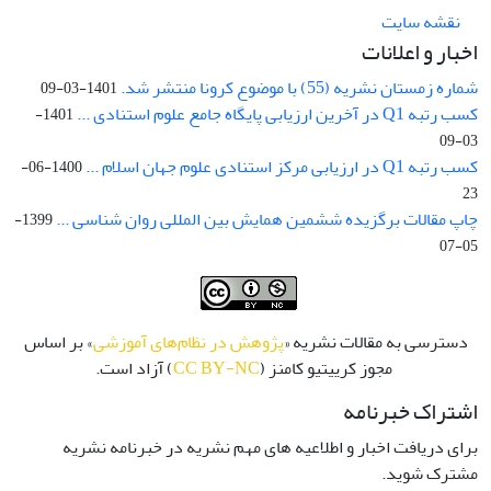
نقشه سایت
اخبار و اعلانات
شماره زمستان نشریه (55) با موضوع کرونا منتشر شد.
1401-03-09
کسب رتبه Q1 در آخرین ارزیابی پایگاه جامع علوم استنادی ...
1401-
03-09
کسب رتبه Q1 در ارزیابی مرکز استنادی علوم جهان اسلام ...
1400-06-
23
چاپ مقالات برگزیده ششمین همایش بین المللی روان شناسی ...
1399-
05-07
دسترسی به مقالات نشریه «
پژوهش در نظام‌های آموزشی
» بر اساس
مجوز کرییتیو کامنز (
CC BY-NC
) آزاد است.
اشتراک خبرنامه
برای دریافت اخبار و اطلاعیه های مهم نشریه در خبرنامه نشریه
مشترک شوید.