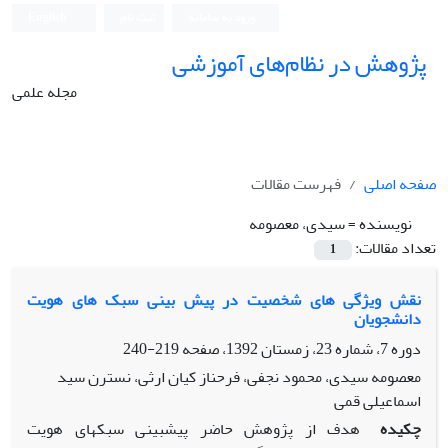
ورود به سامانه
ثبت نام
English
پژوهش در نظام‌های آموزشی
مجله علمی
صفحه اصلی
فهرست مقالات
نویسنده =
سیدی، معصومه
تعداد مقالات:
1
نقش ویژگی های شخصیت در پیش بینی سبک های هویت
دانشجویان
دوره 7، شماره 23، زمستان 1392، صفحه
219-240
معصومه سیدی، محمود نجفی، فرحناز کیان ارثی، نسترن سید
اسماعیلی قمی
چکیده
هدف از پژوهش حاضر پیشبینی سبکهای هویت