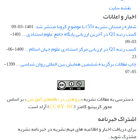
نقشه سایت
اخبار و اعلانات
شماره زمستان نشریه (55) با موضوع کرونا منتشر شد.
1401-03-09
کسب رتبه Q1 در آخرین ارزیابی پایگاه جامع علوم استنادی ...
1401-
03-09
کسب رتبه Q1 در ارزیابی مرکز استنادی علوم جهان اسلام ...
1400-06-
23
چاپ مقالات برگزیده ششمین همایش بین المللی روان شناسی ...
1399-
05-07
دسترسی به مقالات نشریه «
پژوهش در نظام‌های آموزشی
» بر اساس
مجوز کرییتیو کامنز (
CC BY-NC
) آزاد است.
اشتراک خبرنامه
برای دریافت اخبار و اطلاعیه های مهم نشریه در خبرنامه نشریه
مشترک شوید.