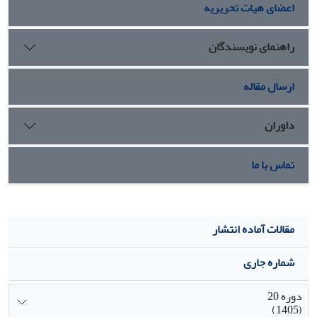
اعضای هیات تحریریه
راهنمای نویسندگان
ارسال مقاله
داوران
تماس با ما
مقالات آماده انتشار
شماره جاری
دوره 20
(1405)