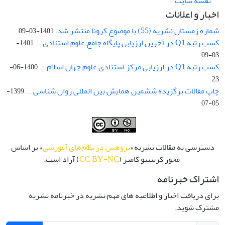
نقشه سایت
اخبار و اعلانات
شماره زمستان نشریه (55) با موضوع کرونا منتشر شد.
1401-03-09
کسب رتبه Q1 در آخرین ارزیابی پایگاه جامع علوم استنادی ...
1401-
03-09
کسب رتبه Q1 در ارزیابی مرکز استنادی علوم جهان اسلام ...
1400-06-
23
چاپ مقالات برگزیده ششمین همایش بین المللی روان شناسی ...
1399-
05-07
دسترسی به مقالات نشریه «
پژوهش در نظام‌های آموزشی
» بر اساس
مجوز کرییتیو کامنز (
CC BY-NC
) آزاد است.
اشتراک خبرنامه
برای دریافت اخبار و اطلاعیه های مهم نشریه در خبرنامه نشریه
مشترک شوید.