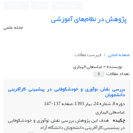
ورود به سامانه
ثبت نام
English
پژوهش در نظام‌های آموزشی
مجله علمی
صفحه اصلی
فهرست مقالات
نویسنده =
عباسعلی الهیاری
تعداد مقالات:
1
بررسی نقش نوآوری و خودشکوفایی در پیشبینی کارآفرینی
دانشجویان
دوره 8، شماره 24، بهار 1393، صفحه
137-147
عباسعلی الهیاری
چکیده
هدف این پژوهش بررسی نقش نوآوری و خودشکوفایی
در پیشبینی کارآفرینی دانشجویان دانشگاه آزاد