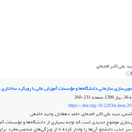
د علی اکبر افجه‌ای
1
یرسازی سازمانی دانشگاه‌ها و مؤسسات آموزش عالی با رویکرد ساختاری 
231-260
https://doi.org/10.22034/jiera.2
می، سید علی اکبر افجه‌ای، حامد دهقانان، وحید خاشعی
سازی موضوع جدیدی است که توجه بسیاری از دانشگاه‌ها و مؤسسات آموز
 سر جذب دانشجو آن‌ها را وادار کرده تا از ویژگی‌های منحصربه‌فرد بر