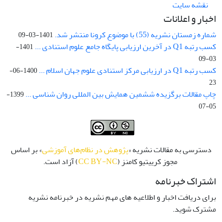
نقشه سایت
اخبار و اعلانات
شماره زمستان نشریه (55) با موضوع کرونا منتشر شد.
1401-03-09
کسب رتبه Q1 در آخرین ارزیابی پایگاه جامع علوم استنادی ...
1401-
03-09
کسب رتبه Q1 در ارزیابی مرکز استنادی علوم جهان اسلام ...
1400-06-
23
چاپ مقالات برگزیده ششمین همایش بین المللی روان شناسی ...
1399-
05-07
دسترسی به مقالات نشریه «
پژوهش در نظام‌های آموزشی
» بر اساس
مجوز کرییتیو کامنز (
CC BY-NC
) آزاد است.
اشتراک خبرنامه
برای دریافت اخبار و اطلاعیه های مهم نشریه در خبرنامه نشریه
مشترک شوید.