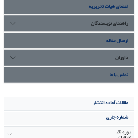
اعضای هیات تحریریه
راهنمای نویسندگان
ارسال مقاله
داوران
تماس با ما
مقالات آماده انتشار
شماره جاری
دوره 20
(1405)