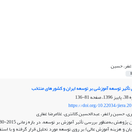
غفر، حسین
1
تأثیر توسعه آموزشی بر توسعه ایران و کشورهای منتخب
81-136
https://doi.org/10.22034/jiera.2
ی، حسین راغفر، عبدالحسین کلانتری، غلامرضا غفاری
ان و هزینه آموزش عالی) بر روی توسعه مورد تحلیل قرار گرفته و با استف