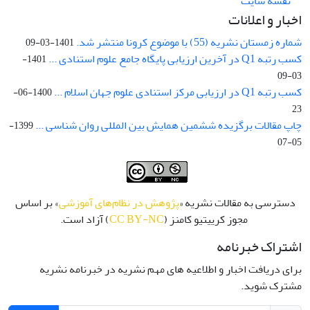
نقشه سایت
اخبار و اعلانات
شماره زمستان نشریه (55) با موضوع کرونا منتشر شد.
1401-03-09
کسب رتبه Q1 در آخرین ارزیابی پایگاه جامع علوم استنادی ...
1401-
03-09
کسب رتبه Q1 در ارزیابی مرکز استنادی علوم جهان اسلام ...
1400-06-
23
چاپ مقالات برگزیده ششمین همایش بین المللی روان شناسی ...
1399-
05-07
دسترسی به مقالات نشریه «
پژوهش در نظام‌های آموزشی
» بر اساس
مجوز کرییتیو کامنز (
CC BY-NC
) آزاد است.
اشتراک خبرنامه
برای دریافت اخبار و اطلاعیه های مهم نشریه در خبرنامه نشریه
مشترک شوید.