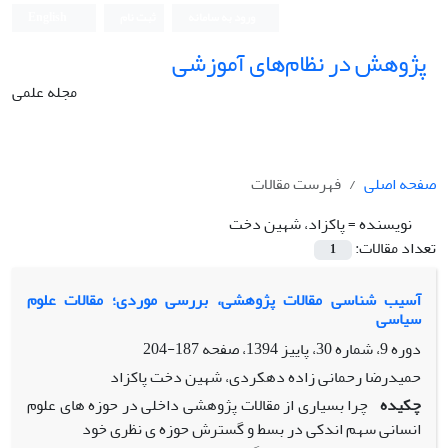
ورود به سامانه
ثبت نام
English
پژوهش در نظام‌های آموزشی
مجله علمی
صفحه اصلی
فهرست مقالات
نویسنده =
پاکزاد، شهین دخت
تعداد مقالات:
1
آسیب شناسی مقالات پژوهشی، بررسی موردی؛ مقالات علوم
سیاسی
دوره 9، شماره 30، پاییز 1394، صفحه
187-204
حمیدرضا رحمانی زاده دهکردی، شهین دخت پاکزاد
چکیده
چرا بسیاری از مقالات پژوهشی داخلی در حوزه های علوم
انسانی سهم اندکی در بسط و گسترش حوزه ی نظری خود