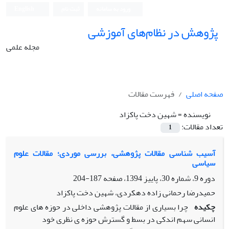
ورود به سامانه
ثبت نام
English
پژوهش در نظام‌های آموزشی
مجله علمی
صفحه اصلی
فهرست مقالات
نویسنده =
شهین دخت پاکزاد
تعداد مقالات:
1
آسیب شناسی مقالات پژوهشی، بررسی موردی؛ مقالات علوم
سیاسی
دوره 9، شماره 30، پاییز 1394، صفحه
187-204
حمیدرضا رحمانی زاده دهکردی، شهین دخت پاکزاد
چکیده
چرا بسیاری از مقالات پژوهشی داخلی در حوزه های علوم
انسانی سهم اندکی در بسط و گسترش حوزه ی نظری خود