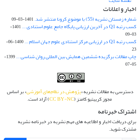
نقشه سایت
اخبار و اعلانات
شماره زمستان نشریه (55) با موضوع کرونا منتشر شد.
1401-03-09
کسب رتبه Q1 در آخرین ارزیابی پایگاه جامع علوم استنادی ...
1401-
03-09
کسب رتبه Q1 در ارزیابی مرکز استنادی علوم جهان اسلام ...
1400-06-
23
چاپ مقالات برگزیده ششمین همایش بین المللی روان شناسی ...
1399-
05-07
دسترسی به مقالات نشریه «
پژوهش در نظام‌های آموزشی
» بر اساس
مجوز کرییتیو کامنز (
CC BY-NC
) آزاد است.
اشتراک خبرنامه
برای دریافت اخبار و اطلاعیه های مهم نشریه در خبرنامه نشریه
مشترک شوید.