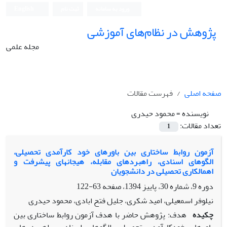
ورود به سامانه
ثبت نام
English
پژوهش در نظام‌های آموزشی
مجله علمی
صفحه اصلی
فهرست مقالات
نویسنده =
محمود حیدری
تعداد مقالات:
1
آزمون روابط ساختاری بین باورهای خود کارآمدی تحصیلی،
الگوهای اسنادی، راهبردهای مقابله، هیجانهای پیشرفت و
اهمالکاری تحصیلی در دانشجویان
دوره 9، شماره 30، پاییز 1394، صفحه
63-122
نیلوفر اسمعیلی، امید شکری، جلیل فتح ابادی، محمود حیدری
چکیده
هدف: پژوهش حاضر با هدف آزمون روابط ساختاری بین