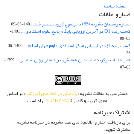
نقشه سایت
اخبار و اعلانات
شماره زمستان نشریه (55) با موضوع کرونا منتشر شد.
1401-03-09
کسب رتبه Q1 در آخرین ارزیابی پایگاه جامع علوم استنادی ...
1401-
03-09
کسب رتبه Q1 در ارزیابی مرکز استنادی علوم جهان اسلام ...
1400-06-
23
چاپ مقالات برگزیده ششمین همایش بین المللی روان شناسی ...
1399-
05-07
دسترسی به مقالات نشریه «
پژوهش در نظام‌های آموزشی
» بر اساس
مجوز کرییتیو کامنز (
CC BY-NC
) آزاد است.
اشتراک خبرنامه
برای دریافت اخبار و اطلاعیه های مهم نشریه در خبرنامه نشریه
مشترک شوید.