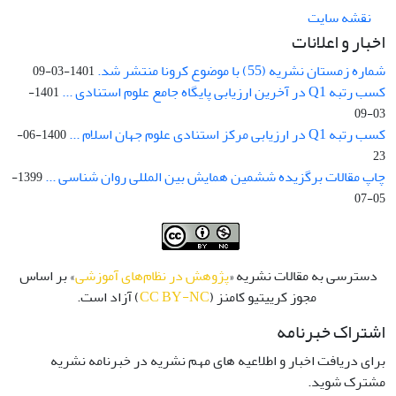
نقشه سایت
اخبار و اعلانات
شماره زمستان نشریه (55) با موضوع کرونا منتشر شد.
1401-03-09
کسب رتبه Q1 در آخرین ارزیابی پایگاه جامع علوم استنادی ...
1401-
03-09
کسب رتبه Q1 در ارزیابی مرکز استنادی علوم جهان اسلام ...
1400-06-
23
چاپ مقالات برگزیده ششمین همایش بین المللی روان شناسی ...
1399-
05-07
دسترسی به مقالات نشریه «
پژوهش در نظام‌های آموزشی
» بر اساس
مجوز کرییتیو کامنز (
CC BY-NC
) آزاد است.
اشتراک خبرنامه
برای دریافت اخبار و اطلاعیه های مهم نشریه در خبرنامه نشریه
مشترک شوید.