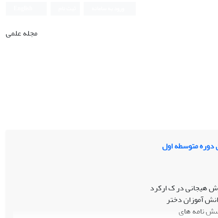
ورود به سامانه
ثبت نام
English
مجله علمی
 دوره متوسطه اول
ش هیجانی در ک ارکرد
سش نامه های