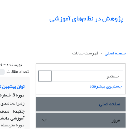
پژوهش در نظام‌های آموزشی
صفحه اصلی
فهرست مقالات
نویسنده =
خا
تعداد مقالات:
جستجوی پیشرفته
توان پیشبین ت
دوره 8، شماره 24، بهار 1393، صفحه
زهرا مجاهدی، 
صفحه اصلی
چکیده
هدف ا
آموزشی دانشآموزان 
مرور
دوره متوسطه ا