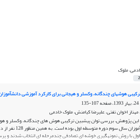
دمی، ملوک
2
رکیبی هوشهای چندگانه، وکسلر و هیجانی برای کارکرد آموزشی دانشآموزان
107-135
مهناز اخوان تفتی، علیرضا کیامنش، ملوک خادمی
ین پژوهش، بررسی توان پیشبین ترکیبی هوش های چندگانه، وکسلر و هو
سال سوم دوره متوسطه اول بوده است. به همین منظور 128 نفر از دانش آموزان دختر
ول با روش نمونهگیری خوشه ای تصادفی چندمرحله ای انتخاب شدند و پر