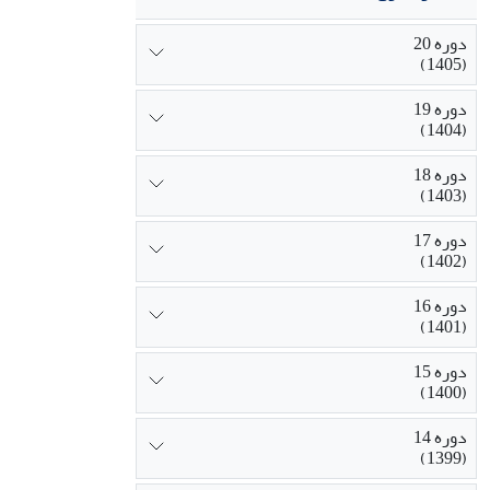
دقت (مقیاس ان
توصیفی از وضع
دوره 20
آموزندگان، نیا
(1405)
مدارس شبانهرو
دوره 19
انسانی مورد نی
(1404)
برنامهها به وی
دوره 18
(1403)
دوره 17
(1402)
دوره 16
(1401)
دوره 15
(1400)
دوره 14
(1399)