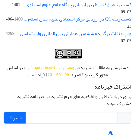
کسب رتبه Q1 در آخرین ارزیابی پایگاه جامع علوم استنادی ...
1401-
03-09
کسب رتبه Q1 در ارزیابی مرکز استنادی علوم جهان اسلام ...
1400-06-
23
چاپ مقالات برگزیده ششمین همایش بین المللی روان شناسی ...
1399-
05-07
دسترسی به مقالات نشریه «
پژوهش در نظام‌های آموزشی
» بر اساس
مجوز کرییتیو کامنز (
CC BY-NC
) آزاد است.
اشتراک خبرنامه
برای دریافت اخبار و اطلاعیه های مهم نشریه در خبرنامه نشریه
مشترک شوید.
اشتراک