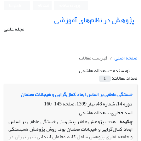
ورود به سامانه
ثبت نام
English
پژوهش در نظام‌های آموزشی
مجله علمی
صفحه اصلی
فهرست مقالات
نویسنده =
سعداله هاشمی
تعداد مقالات:
1
خستگی عاطفی بر اساس ابعاد کمال‌گرایی و هیجانات معلمان
دوره 14، شماره 48، بهار 1399، صفحه
145-160
اسد حجازی، سعداله هاشمی
چکیده
هدف پژوهش حاضر پیش‌بینی خستگی عاطفی بر اساس
ابعاد کمال‌گرایی و هیجانات معلمان بود. روش پژوهش همبستگی
و جامعه آماری پژوهش شامل کلیه معلمان ابتدایی شهر تهران در