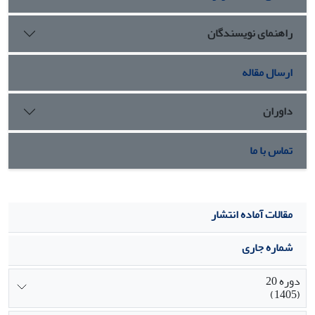
با کمال‌گرایی منفی می‏تواند منجر به کاهش خستگی عاطفی در
معلمان ابتدایی شهر تهران شود.
راهنمای نویسندگان
ارسال مقاله
داوران
تماس با ما
مقالات آماده انتشار
شماره جاری
دوره 20
(1405)