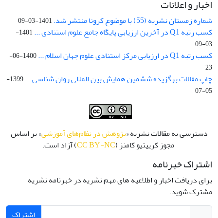
اخبار و اعلانات
شماره زمستان نشریه (55) با موضوع کرونا منتشر شد.
1401-03-09
کسب رتبه Q1 در آخرین ارزیابی پایگاه جامع علوم استنادی ...
1401-
03-09
کسب رتبه Q1 در ارزیابی مرکز استنادی علوم جهان اسلام ...
1400-06-
23
چاپ مقالات برگزیده ششمین همایش بین المللی روان شناسی ...
1399-
05-07
دسترسی به مقالات نشریه «
پژوهش در نظام‌های آموزشی
» بر اساس
مجوز کرییتیو کامنز (
CC BY-NC
) آزاد است.
اشتراک خبرنامه
برای دریافت اخبار و اطلاعیه های مهم نشریه در خبرنامه نشریه
مشترک شوید.
اشتراک