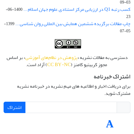
03-09
کسب رتبه Q1 در ارزیابی مرکز استنادی علوم جهان اسلام ...
1400-06-
23
چاپ مقالات برگزیده ششمین همایش بین المللی روان شناسی ...
1399-
05-07
دسترسی به مقالات نشریه «
پژوهش در نظام‌های آموزشی
» بر اساس
مجوز کرییتیو کامنز (
CC BY-NC
) آزاد است.
اشتراک خبرنامه
برای دریافت اخبار و اطلاعیه های مهم نشریه در خبرنامه نشریه
مشترک شوید.
اشتراک