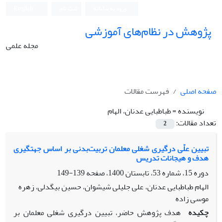
ورود به سامانه
ثبت نام
English
پژوهش در نظام‌های آموزشی
مجله علمی
صفحه اصلی
فهرست مقالات
نویسنده =
طباطبایی عدنان، الهام
تعداد مقالات:
2
تبیین علّی درگیری شغلی معلمان تربیت‌بدنی بر اساس جهت‏گیری
هدف و هیجانات تدریس
دوره 15، شماره 53، تابستان 1400، صفحه
139-149
الهام طباطبایی عدنان، علی جلیلی شیشوان، حسین بیگدلی، زهره
موسی زاده
چکیده
هدف پژوهش حاضر، تبیین درگیری شغلی معلمان بر