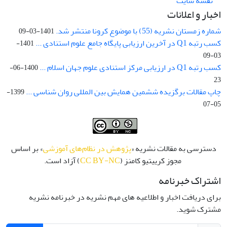
نقشه سایت
اخبار و اعلانات
شماره زمستان نشریه (55) با موضوع کرونا منتشر شد.
1401-03-09
کسب رتبه Q1 در آخرین ارزیابی پایگاه جامع علوم استنادی ...
1401-
03-09
کسب رتبه Q1 در ارزیابی مرکز استنادی علوم جهان اسلام ...
1400-06-
23
چاپ مقالات برگزیده ششمین همایش بین المللی روان شناسی ...
1399-
05-07
دسترسی به مقالات نشریه «
پژوهش در نظام‌های آموزشی
» بر اساس
مجوز کرییتیو کامنز (
CC BY-NC
) آزاد است.
اشتراک خبرنامه
برای دریافت اخبار و اطلاعیه های مهم نشریه در خبرنامه نشریه
مشترک شوید.