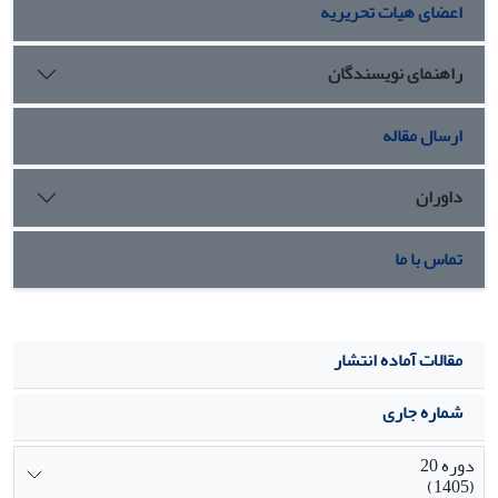
اعضای هیات تحریریه
فرزندپروری به منظور افزایش پیشرفت تحصیلی و خودکارآمدی
در بین خانواده­ها پیشنهاد می­گردد.
راهنمای نویسندگان
ارسال مقاله
داوران
تماس با ما
مقالات آماده انتشار
شماره جاری
دوره 20
(1405)