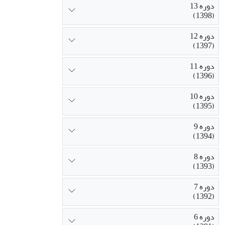
دوره 13
(1398)
دوره 12
(1397)
دوره 11
(1396)
دوره 10
(1395)
دوره 9
(1394)
دوره 8
(1393)
دوره 7
(1392)
دوره 6