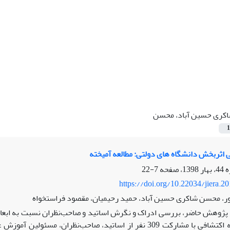
کری حسین آباد، محسن
1
اثربخش دانشگاه های دولتی: مطالعه آمیخته
7-22
https://doi.org/10.22034/jiera.2
ر، محسن شاکری حسین آباد، حمید رحیمیان، مقصود فراستخواه
ژوهش حاضر، بررسی ادراک و نگرش اساتید و صاحب‌نظران نسبت به ابعاد 