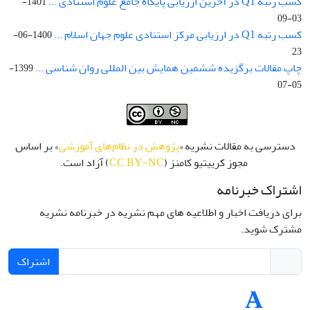
کسب رتبه Q1 در آخرین ارزیابی پایگاه جامع علوم استنادی ...
1401-
03-09
کسب رتبه Q1 در ارزیابی مرکز استنادی علوم جهان اسلام ...
1400-06-
23
چاپ مقالات برگزیده ششمین همایش بین المللی روان شناسی ...
1399-
05-07
دسترسی به مقالات نشریه «
پژوهش در نظام‌های آموزشی
» بر اساس
مجوز کرییتیو کامنز (
CC BY-NC
) آزاد است.
اشتراک خبرنامه
برای دریافت اخبار و اطلاعیه های مهم نشریه در خبرنامه نشریه
مشترک شوید.
اشتراک