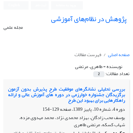
ورود به سامانه
ثبت نام
English
پژوهش در نظام‌های آموزشی
مجله علمی
صفحه اصلی
فهرست مقالات
نویسنده =
طاهری، مرتضی
تعداد مقالات:
2
بررسی تحلیلی نشانگرهای موفقیت طرح پذیرش بدون آزمون
برگزیدگان جشنواره خوارزمی در دوره های آموزش عالی و ارائه
راهکارهایی برای بهبود این طرح
دوره 4، شماره 10، پاییز 1389، صفحه
129-154
یوسف محب زادگان، بهزاد محمدی نژاد، محمد مهدوی مزده،
شهاب کسکه، مرتضی طاهری