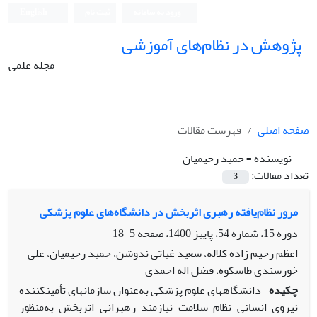
ورود به سامانه
ثبت نام
English
پژوهش در نظام‌های آموزشی
مجله علمی
صفحه اصلی
فهرست مقالات
نویسنده =
حمید رحیمیان
تعداد مقالات:
3
مرور نظام‌یافته رهبری اثربخش در دانشگاه‌های علوم پزشکی
دوره 15، شماره 54، پاییز 1400، صفحه
5-18
اعظم رحیم زاده کلاله، سعید غیاثی ندوشن، حمید رحیمیان، علی
خورسندی طاسکوه، فضل اله احمدی
چکیده
دانشگاه‏‏های علوم پزشکی به‌عنوان سازمان‏های تأمین‏کننده
نیروی انسانی نظام سلامت نیازمند رهبرانی اثر‏بخش به‌منظور