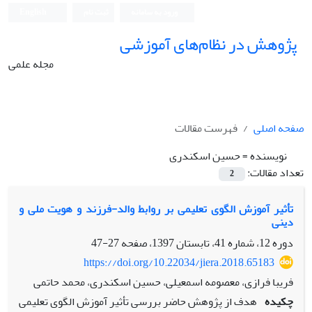
ورود به سامانه
ثبت نام
English
پژوهش در نظام‌های آموزشی
مجله علمی
صفحه اصلی
فهرست مقالات
نویسنده =
حسین اسکندری
تعداد مقالات:
2
تأثیر آموزش الگوی تعلیمی بر روابط والد-فرزند و هویت ملی و
دینی
دوره 12، شماره 41، تابستان 1397، صفحه
27-47
https://doi.org/10.22034/jiera.2018.65183
فریبا فرازی، معصومه اسمعیلی، حسین اسکندری، محمد حاتمی
چکیده
هدف از پژوهش حاضر بررسی تأثیر آموزش الگوی تعلیمی