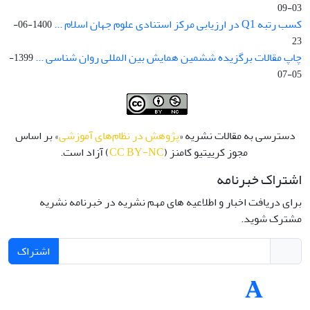
03-09
کسب رتبه Q1 در ارزیابی مرکز استنادی علوم جهان اسلام ...
1400-06-
23
چاپ مقالات برگزیده ششمین همایش بین المللی روان شناسی ...
1399-
05-07
دسترسی به مقالات نشریه «
پژوهش در نظام‌های آموزشی
» بر اساس
مجوز کرییتیو کامنز (
CC BY-NC
) آزاد است.
اشتراک خبرنامه
برای دریافت اخبار و اطلاعیه های مهم نشریه در خبرنامه نشریه
مشترک شوید.
اشتراک