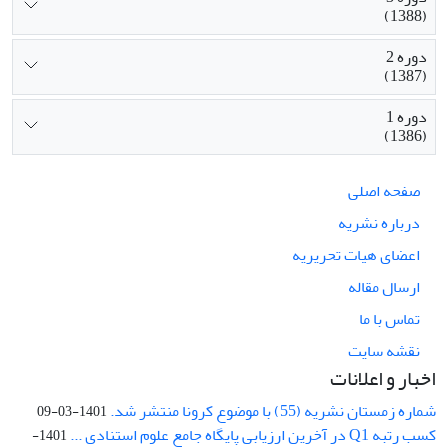
(1388)
دوره 2
(1387)
دوره 1
(1386)
صفحه اصلی
درباره نشریه
اعضای هیات تحریریه
ارسال مقاله
تماس با ما
نقشه سایت
اخبار و اعلانات
شماره زمستان نشریه (55) با موضوع کرونا منتشر شد.
1401-03-09
کسب رتبه Q1 در آخرین ارزیابی پایگاه جامع علوم استنادی ...
1401-