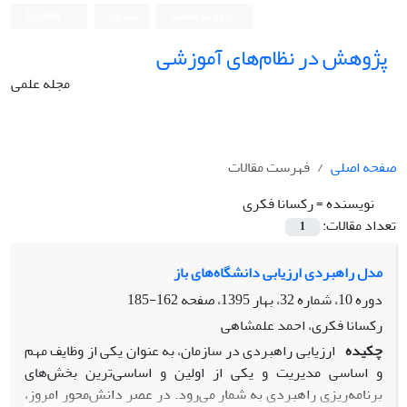
ورود به سامانه
ثبت نام
English
پژوهش در نظام‌های آموزشی
مجله علمی
صفحه اصلی
فهرست مقالات
نویسنده =
رکسانا فکری
تعداد مقالات:
1
مدل راهبردی ارزیابی دانشگاه‌های باز
دوره 10، شماره 32، بهار 1395، صفحه
162-185
رکسانا فکری، احمد علمشاهی
چکیده
ارزیابی راهبردی در سازمان، به عنوان یکی از وظایف مهم
و اساسی مدیریت و یکی از اولین و اساسی‌ترین بخش‌های
برنامه‌ریزی راهبردی به شمار می‌رود. در عصر دانش‌محور امروز،