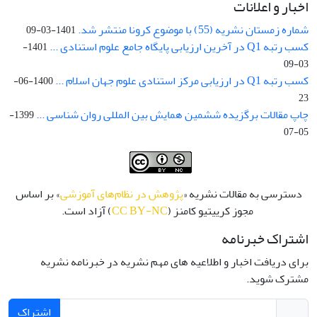
اخبار و اعلانات
شماره زمستان نشریه (55) با موضوع کرونا منتشر شد.
1401-03-09
کسب رتبه Q1 در آخرین ارزیابی پایگاه جامع علوم استنادی ...
1401-
03-09
کسب رتبه Q1 در ارزیابی مرکز استنادی علوم جهان اسلام ...
1400-06-
23
چاپ مقالات برگزیده ششمین همایش بین المللی روان شناسی ...
1399-
05-07
دسترسی به مقالات نشریه «
پژوهش در نظام‌های آموزشی
» بر اساس
مجوز کرییتیو کامنز (
CC BY-NC
) آزاد است.
اشتراک خبرنامه
برای دریافت اخبار و اطلاعیه های مهم نشریه در خبرنامه نشریه
مشترک شوید.
اشتراک