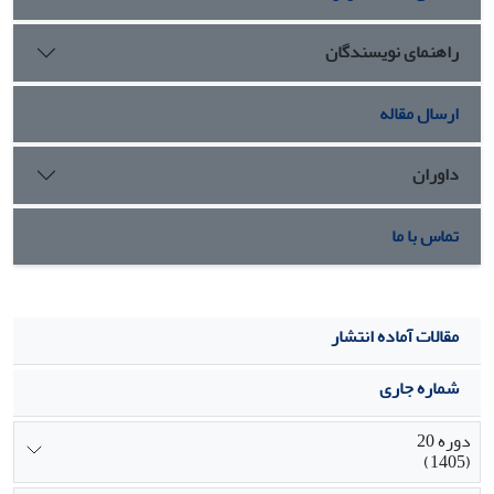
عملکرد دانشگاه‌های باز و همچنین دانشگاه‌های مبتنی بر
روش‌های آموزش از راه دور به کار گرفته شود در توسعه مدل
راهنمای نویسندگان
کارت امتیازی متوازن در بخش دانشگاهی نیز موثر است.
ارسال مقاله
داوران
تماس با ما
مقالات آماده انتشار
شماره جاری
دوره 20
(1405)