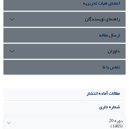
اعضای هیات تحریریه
راهنمای نویسندگان
ارسال مقاله
داوران
تماس با ما
مقالات آماده انتشار
شماره جاری
دوره 20
(1405)