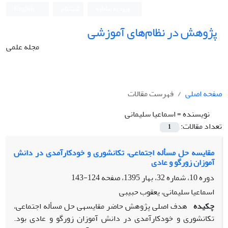
ورود به سامانه
ثبت نام
English
پژوهش در نظام‌های آموزشی
مجله علمی
صفحه اصلی
فهرست مقالات
نویسنده =
اسماعیا سلیمانی
تعداد مقالات:
1
مقایسه حل مسأله اجتماعی، تکانشوری و خودکارآمدی در دانش
آموزان زورگو و عادی
دوره 10، شماره 32، بهار 1395، صفحه
124-143
اسماعیا سلیمانی، یعقوب حبیبی
چکیده
هدف اصلی پژوهش حاضر مقایسه­ی حل مسأله اجتماعی،
تکانشوری و خودکارآمدی در دانش آموزان زورگو و عادی بود.