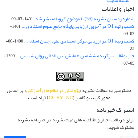
نقشه سایت
اخبار و اعلانات
شماره زمستان نشریه (55) با موضوع کرونا منتشر شد.
1401-03-09
کسب رتبه Q1 در آخرین ارزیابی پایگاه جامع علوم استنادی ...
1401-
03-09
کسب رتبه Q1 در ارزیابی مرکز استنادی علوم جهان اسلام ...
1400-06-
23
چاپ مقالات برگزیده ششمین همایش بین المللی روان شناسی ...
1399-
05-07
دسترسی به مقالات نشریه «
پژوهش در نظام‌های آموزشی
» بر اساس
مجوز کرییتیو کامنز (
CC BY-NC
) آزاد است.
اشتراک خبرنامه
برای دریافت اخبار و اطلاعیه های مهم نشریه در خبرنامه نشریه
مشترک شوید.