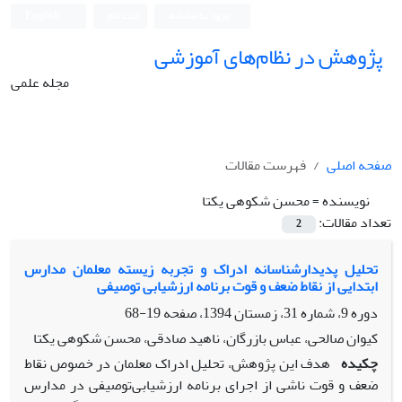
ورود به سامانه
ثبت نام
English
پژوهش در نظام‌های آموزشی
مجله علمی
صفحه اصلی
فهرست مقالات
نویسنده =
محسن شکوهی یکتا
تعداد مقالات:
2
تحلیل پدیدارشناسانه ادراک و تجربه زیسته معلمان مدارس
ابتدایی از نقاط ضعف و قوت برنامه ارزشیابی‌ توصیفی
دوره 9، شماره 31، زمستان 1394، صفحه
19-68
کیوان صالحی، عباس بازرگان، ناهید صادقی، محسن شکوهی یکتا
چکیده
هدف این پژوهش، تحلیل ادراک معلمان در خصوص نقاط
ضعف و قوت ناشی از اجرای برنامه ارزشیابی‌توصیفی در مدارس