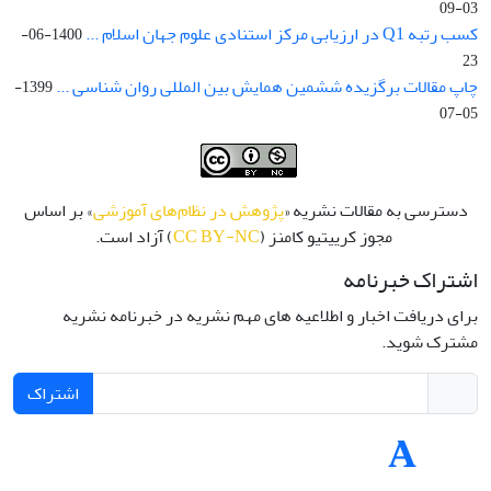
03-09
کسب رتبه Q1 در ارزیابی مرکز استنادی علوم جهان اسلام ...
1400-06-
23
چاپ مقالات برگزیده ششمین همایش بین المللی روان شناسی ...
1399-
05-07
دسترسی به مقالات نشریه «
پژوهش در نظام‌های آموزشی
» بر اساس
مجوز کرییتیو کامنز (
CC BY-NC
) آزاد است.
اشتراک خبرنامه
برای دریافت اخبار و اطلاعیه های مهم نشریه در خبرنامه نشریه
مشترک شوید.
اشتراک