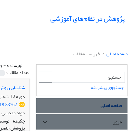
پژوهش در نظام‌های آموزشی
صفحه اصلی
فهرست مقالات
نویسنده =
جو
تعداد مقالات:
جستجوی پیشرفته
شناسایی روش‌ها
دوره 12، شماره 43، زمستان 1397، صفحه
018.83762
صفحه اصلی
جواد مقدسی، 
چکیده
توسعه
مرور
پژوهش حاضر با