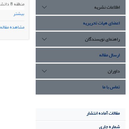
اطلاعات نشریه
بیشتر
اکتشافی» تحلی
اعضای هیات تحریریه
مشاهده مقاله
(92/10) بود. به نظر می­رسد مدیران ارشد دانشگاه آزاد اسلامی لازم است به‌منظور توسعه کارکنان از روش‌های مختلف استفاده نمایند.
راهنمای نویسندگان
ارسال مقاله
داوران
تماس با ما
مقالات آماده انتشار
شماره جاری