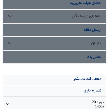
اعضای هیات تحریریه
راهنمای نویسندگان
ارسال مقاله
داوران
تماس با ما
مقالات آماده انتشار
شماره جاری
دوره 20
(1405)