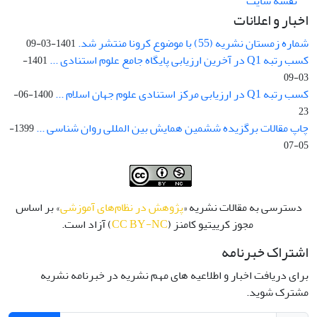
نقشه سایت
اخبار و اعلانات
شماره زمستان نشریه (55) با موضوع کرونا منتشر شد.
1401-03-09
کسب رتبه Q1 در آخرین ارزیابی پایگاه جامع علوم استنادی ...
1401-
03-09
کسب رتبه Q1 در ارزیابی مرکز استنادی علوم جهان اسلام ...
1400-06-
23
چاپ مقالات برگزیده ششمین همایش بین المللی روان شناسی ...
1399-
05-07
دسترسی به مقالات نشریه «
پژوهش در نظام‌های آموزشی
» بر اساس
مجوز کرییتیو کامنز (
CC BY-NC
) آزاد است.
اشتراک خبرنامه
برای دریافت اخبار و اطلاعیه های مهم نشریه در خبرنامه نشریه
مشترک شوید.