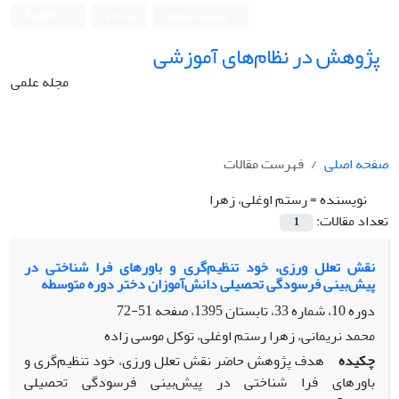
ورود به سامانه
ثبت نام
English
پژوهش در نظام‌های آموزشی
مجله علمی
صفحه اصلی
فهرست مقالات
نویسنده =
رستم اوغلی، زهرا
تعداد مقالات:
1
نقش تعلل ورزی، خود تنظیم‌گری و باورهای فرا شناختی در
پیش‌بینی فرسودگی تحصیلی دانش‌آموزان دختر دوره متوسطه
دوره 10، شماره 33، تابستان 1395، صفحه
51-72
محمد نریمانی، زهرا رستم اوغلی، توکل موسی زاده
چکیده
هدف پژوهش حاضر نقش تعلل ورزی، خود تنظیم‌گری و
باورهای فرا شناختی در پیش‌بینی فرسودگی تحصیلی