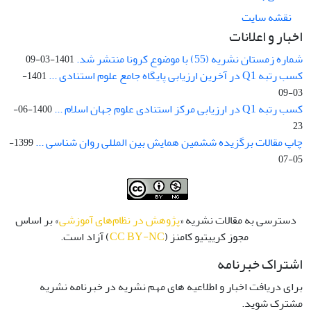
نقشه سایت
اخبار و اعلانات
شماره زمستان نشریه (55) با موضوع کرونا منتشر شد.
1401-03-09
کسب رتبه Q1 در آخرین ارزیابی پایگاه جامع علوم استنادی ...
1401-
03-09
کسب رتبه Q1 در ارزیابی مرکز استنادی علوم جهان اسلام ...
1400-06-
23
چاپ مقالات برگزیده ششمین همایش بین المللی روان شناسی ...
1399-
05-07
دسترسی به مقالات نشریه «
پژوهش در نظام‌های آموزشی
» بر اساس
مجوز کرییتیو کامنز (
CC BY-NC
) آزاد است.
اشتراک خبرنامه
برای دریافت اخبار و اطلاعیه های مهم نشریه در خبرنامه نشریه
مشترک شوید.