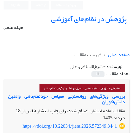
ورود به سامانه
ثبت نام
English
پژوهش در نظام‌های آموزشی
مجله علمی
صفحه اصلی
فهرست مقالات
نویسنده =
شیخ‌الاسلامی، علی
تعداد مقالات:
11
سنجش و ارزیابی، اعتبارسنجی، ممیزی و تضمین کیفیت آموزش
بررسی ویژگی‌های روانسنجی مقیاس خودنظم‌دهی والدین
دانش‌آموزان
مقالات آماده انتشار، اصلاح شده برای چاپ، انتشار آنلاین از
18
خرداد 1405
https://doi.org/10.22034/jiera.2026.572349.3441