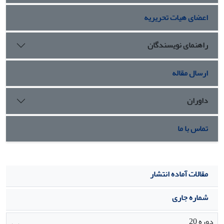
دانشآموزان تأثیر معناداری دارد
اعضای هیات تحریریه
راهنمای نویسندگان
ارسال مقاله
داوران
تماس با ما
مقالات آماده انتشار
شماره جاری
دوره 20