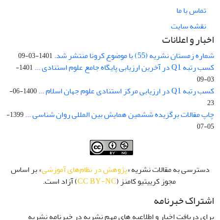
تماس با ما
نقشه سایت
اخبار و اعلانات
شماره زمستان نشریه (55) با موضوع کرونا منتشر شد.
1401-03-09
کسب رتبه Q1 در آخرین ارزیابی پایگاه جامع علوم استنادی ...
1401-
03-09
کسب رتبه Q1 در ارزیابی مرکز استنادی علوم جهان اسلام ...
1400-06-
23
چاپ مقالات برگزیده ششمین همایش بین المللی روان شناسی ...
1399-
05-07
دسترسی به مقالات نشریه «
پژوهش در نظام‌های آموزشی
» بر اساس
مجوز کرییتیو کامنز (
CC BY-NC
) آزاد است.
اشتراک خبرنامه
برای دریافت اخبار و اطلاعیه های مهم نشریه در خبرنامه نشریه