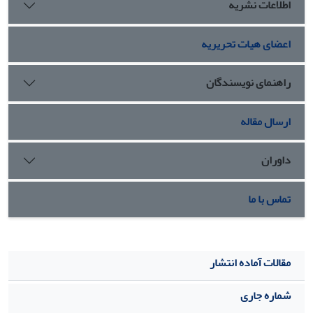
اطلاعات نشریه
اعضای هیات تحریریه
راهنمای نویسندگان
ارسال مقاله
داوران
تماس با ما
مقالات آماده انتشار
شماره جاری