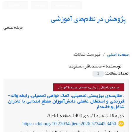
ورود به سامانه
ثبت نام
English
پژوهش در نظام‌های آموزشی
مجله علمی
صفحه اصلی
فهرست مقالات
نویسنده =
محمدباقر حسنوند
تعداد مقالات:
1
جنبه‌های اخلاقی، ارزشی و اجتماعی مرتبط با آموزش
. مقایسه‌ی بهزیستی تحصیلی، کمک خواهی تحصیلی، رابطه والد-
فرزندی و استقلال عاطفی دانش‌آموزان مقطع ابتدایی با مادران
شاغل و خانه‌دار
دوره 19، شماره 71، دی 1404، صفحه
61-76
https://doi.org/10.22034/jiera.2026.573445.3450