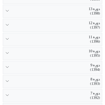
دوره 13
(1398)
دوره 12
(1397)
دوره 11
(1396)
دوره 10
(1395)
دوره 9
(1394)
دوره 8
(1393)
دوره 7
(1392)