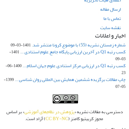
ارسال مقاله
تماس با ما
نقشه سایت
اخبار و اعلانات
شماره زمستان نشریه (55) با موضوع کرونا منتشر شد.
1401-03-09
کسب رتبه Q1 در آخرین ارزیابی پایگاه جامع علوم استنادی ...
1401-
03-09
کسب رتبه Q1 در ارزیابی مرکز استنادی علوم جهان اسلام ...
1400-06-
23
چاپ مقالات برگزیده ششمین همایش بین المللی روان شناسی ...
1399-
05-07
دسترسی به مقالات نشریه «
پژوهش در نظام‌های آموزشی
» بر اساس
مجوز کرییتیو کامنز (
CC BY-NC
) آزاد است.