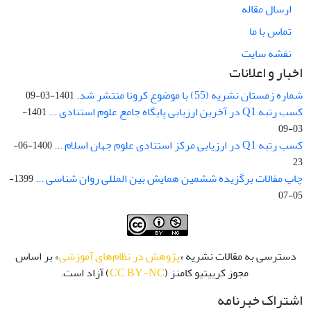
ارسال مقاله
تماس با ما
نقشه سایت
اخبار و اعلانات
شماره زمستان نشریه (55) با موضوع کرونا منتشر شد.
1401-03-09
کسب رتبه Q1 در آخرین ارزیابی پایگاه جامع علوم استنادی ...
1401-
03-09
کسب رتبه Q1 در ارزیابی مرکز استنادی علوم جهان اسلام ...
1400-06-
23
چاپ مقالات برگزیده ششمین همایش بین المللی روان شناسی ...
1399-
05-07
دسترسی به مقالات نشریه «
پژوهش در نظام‌های آموزشی
» بر اساس
مجوز کرییتیو کامنز (
CC BY-NC
) آزاد است.
اشتراک خبرنامه