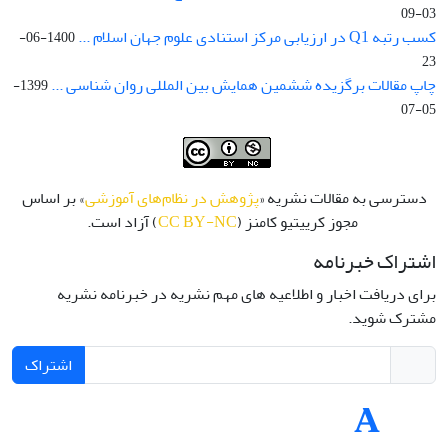
03-09
کسب رتبه Q1 در ارزیابی مرکز استنادی علوم جهان اسلام ...
1400-06-
23
چاپ مقالات برگزیده ششمین همایش بین المللی روان شناسی ...
1399-
05-07
دسترسی به مقالات نشریه «
پژوهش در نظام‌های آموزشی
» بر اساس
مجوز کرییتیو کامنز (
CC BY-NC
) آزاد است.
اشتراک خبرنامه
برای دریافت اخبار و اطلاعیه های مهم نشریه در خبرنامه نشریه
مشترک شوید.
اشتراک