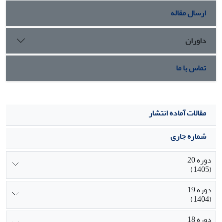
نتیجه گیری:
اثربخشی مدیریت استراتژیک آموزش مجازی،
ارسال مقاله
مشارکت دانشجویان و توانمندسازی اساتید به انگیزه پیشرفت
تحصیلی دانشجویان می‌شود.
داوران
تماس با ما
مقالات آماده انتشار
شماره جاری
دوره 20
(1405)
دوره 19
(1404)
دوره 18