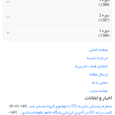
(1388)
دوره 2
(1387)
دوره 1
(1386)
صفحه اصلی
درباره نشریه
اعضای هیات تحریریه
ارسال مقاله
تماس با ما
نقشه سایت
اخبار و اعلانات
شماره زمستان نشریه (55) با موضوع کرونا منتشر شد.
1401-03-09
کسب رتبه Q1 در آخرین ارزیابی پایگاه جامع علوم استنادی ...
1401-