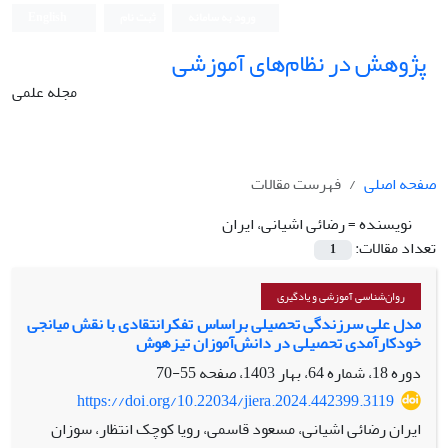
ورود به سامانه
ثبت نام
English
پژوهش در نظام‌های آموزشی
مجله علمی
صفحه اصلی
فهرست مقالات
نویسنده =
رضائی اشیانی، ایران
تعداد مقالات:
1
روان‌شناسی آموزشی و یادگیری
مدل علی سرزندگی تحصیلی براساس تفکرانتقادی با نقش میانجی
خودکارآمدی تحصیلی در دانش‌آموزان تیزهوش
دوره 18، شماره 64، بهار 1403، صفحه
55-70
https://doi.org/10.22034/jiera.2024.442399.3119
ایران رضائی اشیانی، مسعود قاسمی، رویا کوچک انتظار، سوزان