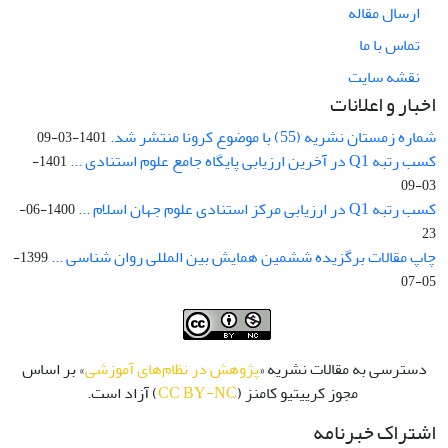
ارسال مقاله
تماس با ما
نقشه سایت
اخبار و اعلانات
شماره زمستان نشریه (55) با موضوع کرونا منتشر شد.
1401-03-09
کسب رتبه Q1 در آخرین ارزیابی پایگاه جامع علوم استنادی ...
1401-
03-09
کسب رتبه Q1 در ارزیابی مرکز استنادی علوم جهان اسلام ...
1400-06-
23
چاپ مقالات برگزیده ششمین همایش بین المللی روان شناسی ...
1399-
05-07
دسترسی به مقالات نشریه «
پژوهش در نظام‌های آموزشی
» بر اساس
مجوز کرییتیو کامنز (
CC BY-NC
) آزاد است.
اشتراک خبرنامه