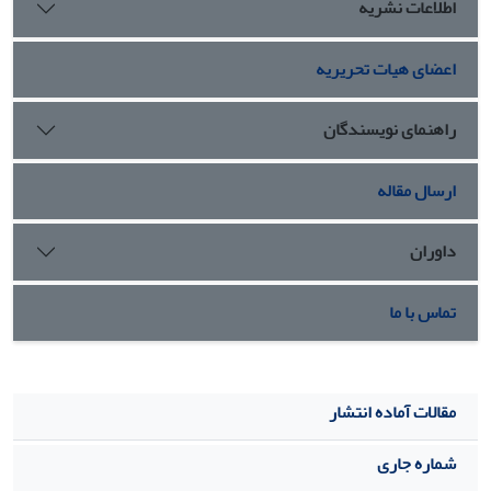
اطلاعات نشریه
اعضای هیات تحریریه
راهنمای نویسندگان
ارسال مقاله
داوران
تماس با ما
مقالات آماده انتشار
شماره جاری