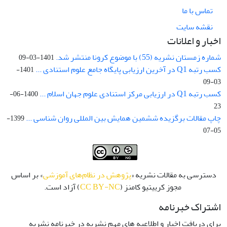
تماس با ما
نقشه سایت
اخبار و اعلانات
شماره زمستان نشریه (55) با موضوع کرونا منتشر شد.
1401-03-09
کسب رتبه Q1 در آخرین ارزیابی پایگاه جامع علوم استنادی ...
1401-
03-09
کسب رتبه Q1 در ارزیابی مرکز استنادی علوم جهان اسلام ...
1400-06-
23
چاپ مقالات برگزیده ششمین همایش بین المللی روان شناسی ...
1399-
05-07
دسترسی به مقالات نشریه «
پژوهش در نظام‌های آموزشی
» بر اساس
مجوز کرییتیو کامنز (
CC BY-NC
) آزاد است.
اشتراک خبرنامه
برای دریافت اخبار و اطلاعیه های مهم نشریه در خبرنامه نشریه