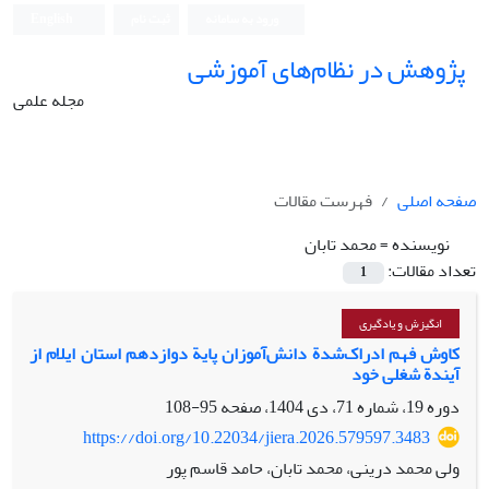
ورود به سامانه
ثبت نام
English
پژوهش در نظام‌های آموزشی
مجله علمی
صفحه اصلی
فهرست مقالات
نویسنده =
محمد تابان
تعداد مقالات:
1
انگیزش و یادگیری
کاوش فهم ادراک‌شدة دانش‌‌آموزان پایة دوازدهم استان ایلام از
آیندة شغلی خود
دوره 19، شماره 71، دی 1404، صفحه
95-108
https://doi.org/10.22034/jiera.2026.579597.3483
ولی محمد درینی، محمد تابان، حامد قاسم پور